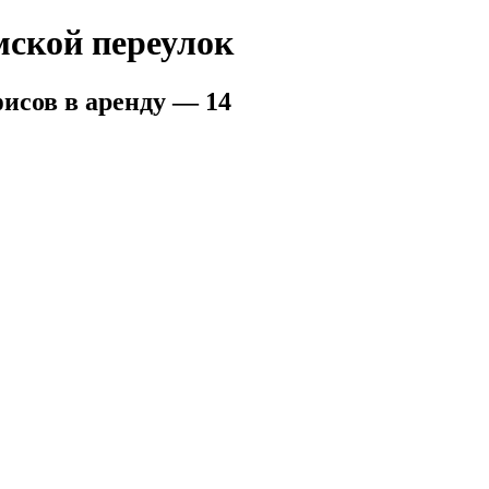
мской переулок
исов в аренду — 14