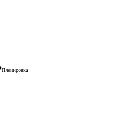
ity
Планировка