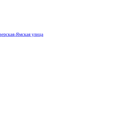
верская-Ямская улица