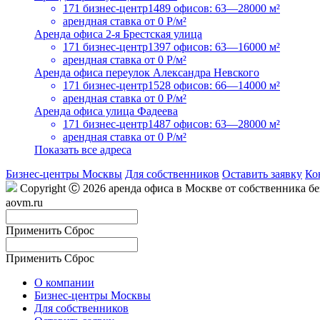
171 бизнес-центр
1489 офисов: 63—28000 м²
арендная ставка
от 0 Р/м²
Аренда офиса 2-я Брестская улица
171 бизнес-центр
1397 офисов: 63—16000 м²
арендная ставка
от 0 Р/м²
Аренда офиса переулок Александра Невского
171 бизнес-центр
1528 офисов: 66—14000 м²
арендная ставка
от 0 Р/м²
Аренда офиса улица Фадеева
171 бизнес-центр
1487 офисов: 63—28000 м²
арендная ставка
от 0 Р/м²
Показать все адреса
Бизнес-центры Москвы
Для собственников
Оставить заявку
Ко
Copyright Ⓒ 2026 аренда офиса в Москве от собственника б
aovm.ru
Применить
Сброс
Применить
Сброс
О компании
Бизнес-центры Москвы
Для собственников