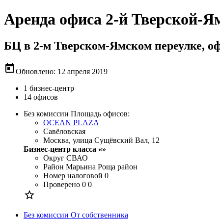
Аренда офиса 2-й Тверской-Я
БЦ в 2-м Тверском-Ямском переулке, оф
today
Обновлено: 12 апреля 2019
1 бизнес-центр
14 офисов
Без комиссии
Площадь офисов:
OCEAN PLAZA
Савёловская
Москва, улица Сущёвский Вал, 12
Бизнес-центр класса «»
Округ
СВАО
Район
Марьина Роща район
Номер налоговой
0
Проверено
0 0

Без комиссии
От собственника