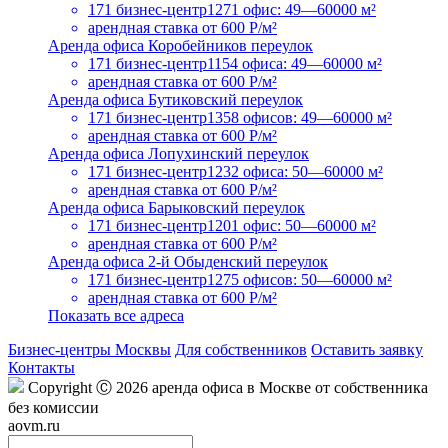
171 бизнес-центр
1271 офис: 49—60000 м²
арендная ставка
от 600 Р/м²
Аренда офиса Коробейников переулок
171 бизнес-центр
1154 офиса: 49—60000 м²
арендная ставка
от 600 Р/м²
Аренда офиса Бутиковский переулок
171 бизнес-центр
1358 офисов: 49—60000 м²
арендная ставка
от 600 Р/м²
Аренда офиса Лопухинский переулок
171 бизнес-центр
1232 офиса: 50—60000 м²
арендная ставка
от 600 Р/м²
Аренда офиса Барыковский переулок
171 бизнес-центр
1201 офис: 50—60000 м²
арендная ставка
от 600 Р/м²
Аренда офиса 2-й Обыденский переулок
171 бизнес-центр
1275 офисов: 50—60000 м²
арендная ставка
от 600 Р/м²
Показать все адреса
Бизнес-центры Москвы
Для собственников
Оставить заявку
Контакты
Copyright Ⓒ 2026 аренда офиса в Москве от собственника
без комиссии
aovm.ru