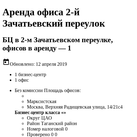
Аренда офиса 2-й
Зачатьевский переулок
БЦ в 2-м Зачатьевском переулке,
офисов в аренду — 1
today
Обновлено: 12 апреля 2019
1 бизнес-центр
1 офис
Без комиссии
Площадь офисов:
Марксистская
Москва, Верхняя Радищевская улица, 14/21с4
Бизнес-центр класса «»
Округ
ЦАО
Район
Таганский район
Номер налоговой
0
Проверено
0 0