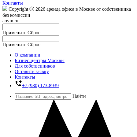
Контакты
Copyright Ⓒ 2026 аренда офиса в Москве от собственника
без комиссии
aovm.ru
Применить
Сброс
Применить
Сброс
О компании
Бизнес-центры Москвы
Для собственников
Оставить заявку
Контакты
phone_forwarded
+7 (980) 173-8939
Найти