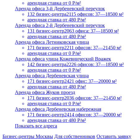
арендная ставка
от 0 Р/м²
Аренда офиса 3-й Дербеневский переулок
132 бизнес-центра
2115 офисов: 37—18500 м²
арендная ставка
от 480 Р/м²
Аренда офиса 2-й Дербеневский переулок
131 бизнес-центр
2063 офиса: 37—18500 м²
арендная ставка
от 480 Р/м²
Аренда офиса Летниковская улица
171 бизнес-центр
2211 офисов: 37—21450 м²
арендная ставка
от 0 Р/м²
Аренда офиса улица Кожевнический Вражек
142 бизнес-центра
2226 офисов: 37—18500 м²
арендная ставка
от 0 Р/м²
Аренда офиса Дербеневская улица
171 бизнес-центр
2421 офис: 37—20000 м²
арендная ставка
от 480 Р/м²
Аренда офиса Жуков проезд
171 бизнес-центр
2036 офисов: 37—21450 м²
арендная ставка
от 0 Р/м²
Аренда офиса Дербеневская набережная
171 бизнес-центр
2414 офисов: 37—20000 м²
арендная ставка
от 480 Р/м²
Показать все адреса
Бизнес-центры Москвы
Для собственников
Оставить заявку