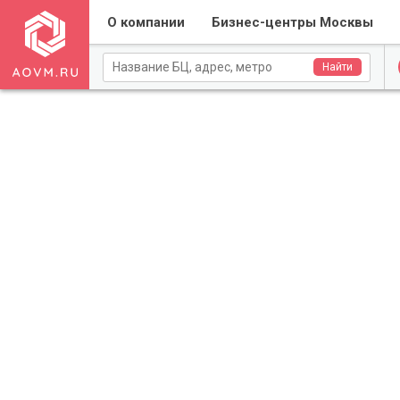
О компании
Бизнес-центры Москвы
Найти
Применить
Сброс
Применить
Сброс