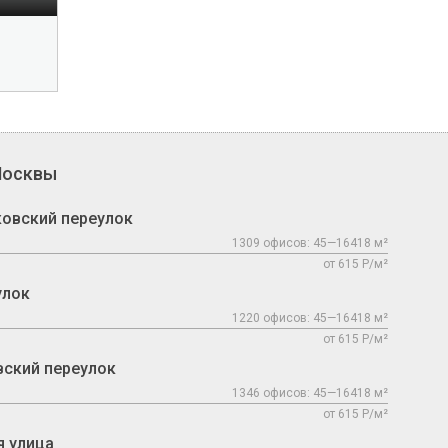
Москвы
овский переулок
1309 офисов: 45—16418 м²
от 615 Р/м²
улок
1220 офисов: 45—16418 м²
от 615 Р/м²
ский переулок
1346 офисов: 45—16418 м²
от 615 Р/м²
 улица