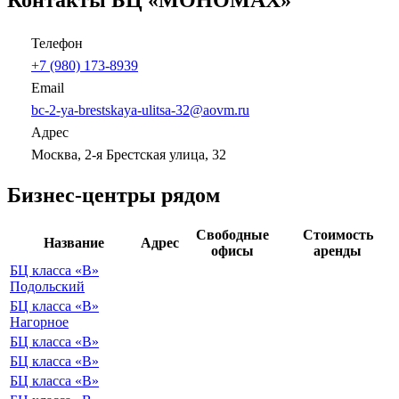
Телефон
+7 (980) 173-8939
Email
bc-2-ya-brestskaya-ulitsa-32@aovm.ru
Адрес
Москва, 2-я Брестская улица, 32
Бизнес-центры рядом
Свободные
Стоимость
Название
Адрес
офисы
аренды
БЦ класса «B»
Подольский
БЦ класса «B»
Нагорное
БЦ класса «B»
БЦ класса «B»
БЦ класса «B»