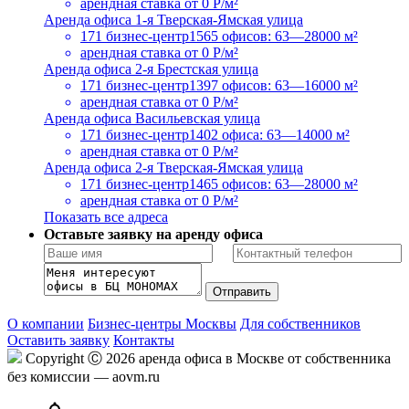
арендная ставка
от 0 Р/м²
Аренда офиса 1-я Тверская-Ямская улица
171 бизнес-центр
1565 офисов: 63—28000 м²
арендная ставка
от 0 Р/м²
Аренда офиса 2-я Брестская улица
171 бизнес-центр
1397 офисов: 63—16000 м²
арендная ставка
от 0 Р/м²
Аренда офиса Васильевская улица
171 бизнес-центр
1402 офиса: 63—14000 м²
арендная ставка
от 0 Р/м²
Аренда офиса 2-я Тверская-Ямская улица
171 бизнес-центр
1465 офисов: 63—28000 м²
арендная ставка
от 0 Р/м²
Показать все адреса
Оставьте заявку на аренду офиса
О компании
Бизнес-центры Москвы
Для собственников
Оставить заявку
Контакты
Copyright Ⓒ 2026 аренда офиса в Москве от собственника
без комиссии — aovm.ru