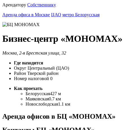
Арендатору
Собственнику
Аренда офиса в Москве
ЦАО
метро Белорусская
Бизнес-центр «МОНОМАХ»
Москва, 2-я Брестская улица, 32
Где находится
Округ
Центральный (ЦАО)
Район
Тверской район
Номер налоговой
0
Как проехать
Белорусская
427 м
Маяковская
0.7 км
Новослободская
1.1 км
Аренда офисов в БЦ «МОНОМАХ»
Контакты БЦ «МОНОМАХ»