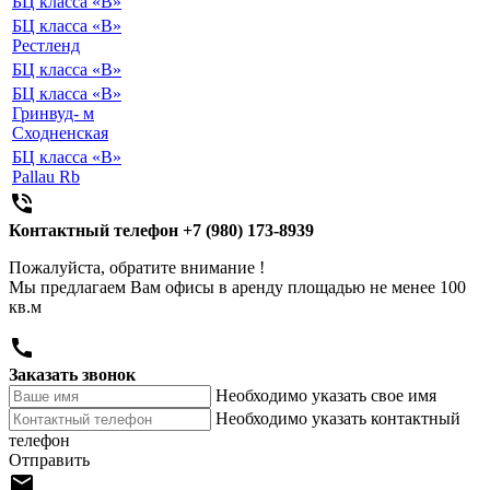
БЦ класса «B»
БЦ класса «B»
Рестленд
БЦ класса «B»
БЦ класса «B»
Гринвуд- м
Сходненская
БЦ класса «B»
Pallau Rb

Контактный телефон
+7 (980) 173-8939
Пожалуйста, обратите внимание !
Мы предлагаем Вам офисы в аренду площадью не менее 100
кв.м

Заказать звонок
Необходимо указать свое имя
Необходимо указать контактный
телефон
Отправить
