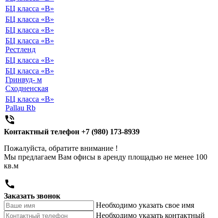
БЦ класса «B»
БЦ класса «B»
БЦ класса «B»
БЦ класса «B»
Рестленд
БЦ класса «B»
БЦ класса «B»
Гринвуд- м
Сходненская
БЦ класса «B»
Pallau Rb

Контактный телефон
+7 (980) 173-8939
Пожалуйста, обратите внимание !
Мы предлагаем Вам офисы в аренду площадью не менее 100
кв.м

Заказать звонок
Необходимо указать свое имя
Необходимо указать контактный