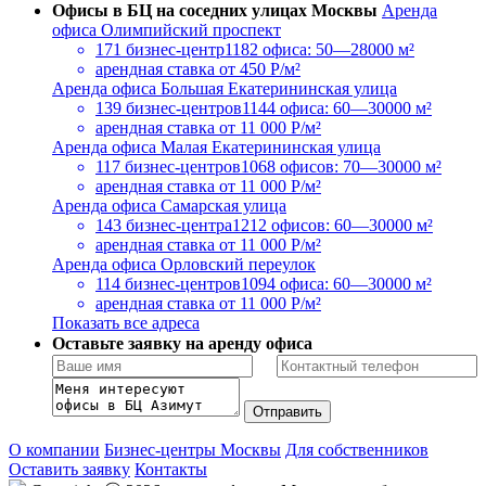
Офисы в БЦ на соседних улицах Москвы
Аренда
офиса Олимпийский проспект
171 бизнес-центр
1182 офиса: 50—28000 м²
арендная ставка
от 450 Р/м²
Аренда офиса Большая Екатерининская улица
139 бизнес-центров
1144 офиса: 60—30000 м²
арендная ставка
от 11 000 Р/м²
Аренда офиса Малая Екатерининская улица
117 бизнес-центров
1068 офисов: 70—30000 м²
арендная ставка
от 11 000 Р/м²
Аренда офиса Самарская улица
143 бизнес-центра
1212 офисов: 60—30000 м²
арендная ставка
от 11 000 Р/м²
Аренда офиса Орловский переулок
114 бизнес-центров
1094 офиса: 60—30000 м²
арендная ставка
от 11 000 Р/м²
Показать все адреса
Оставьте заявку на аренду офиса
О компании
Бизнес-центры Москвы
Для собственников
Оставить заявку
Контакты