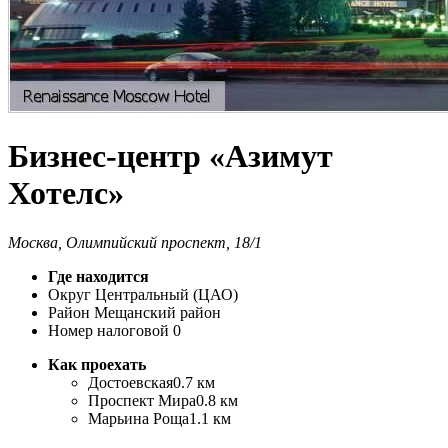
Бизнес-центр «Азимут
Хотелс»
Москва, Олимпийский проспект, 18/1
Где находится
Округ
Центральный (ЦАО)
Район
Мещанский район
Номер налоговой
0
Как проехать
Достоевская
0.7 км
Проспект Мира
0.8 км
Марьина Роща
1.1 км