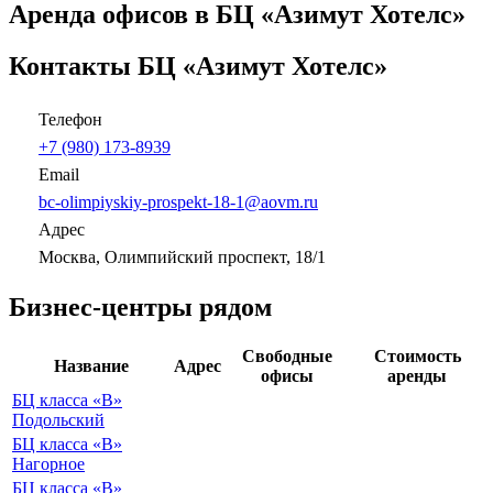
Аренда офисов в БЦ «Азимут Хотелс»
Контакты БЦ «Азимут Хотелс»
Телефон
+7 (980) 173-8939
Email
bc-olimpiyskiy-prospekt-18-1@aovm.ru
Адрес
Москва, Олимпийский проспект, 18/1
Бизнес-центры рядом
Свободные
Стоимость
Название
Адрес
офисы
аренды
БЦ класса «B»
Подольский
БЦ класса «B»
Нагорное
БЦ класса «B»