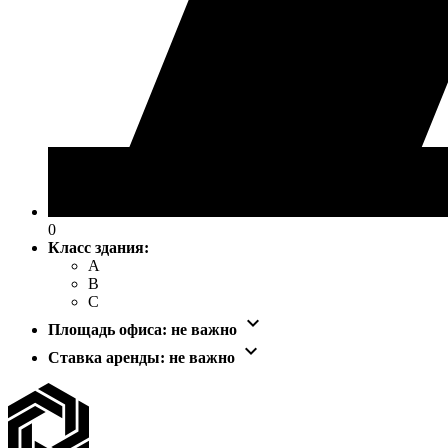
0
Класс здания:
A
B
C

Площадь офиса:
не важно

Ставка аренды:
не важно