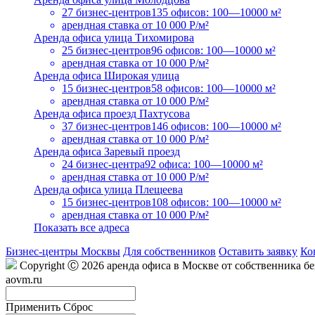
27 бизнес-центров
135 офисов: 100—10000 м²
арендная ставка
от 10 000 Р/м²
Аренда офиса улица Тихомирова
25 бизнес-центров
96 офисов: 100—10000 м²
арендная ставка
от 10 000 Р/м²
Аренда офиса Широкая улица
15 бизнес-центров
58 офисов: 100—10000 м²
арендная ставка
от 10 000 Р/м²
Аренда офиса проезд Пахтусова
37 бизнес-центров
146 офисов: 100—10000 м²
арендная ставка
от 10 000 Р/м²
Аренда офиса Заревый проезд
24 бизнес-центра
92 офиса: 100—10000 м²
арендная ставка
от 10 000 Р/м²
Аренда офиса улица Плещеева
15 бизнес-центров
108 офисов: 100—10000 м²
арендная ставка
от 10 000 Р/м²
Показать все адреса
Бизнес-центры Москвы
Для собственников
Оставить заявку
Ко
Copyright Ⓒ 2026 аренда офиса в Москве от собственника б
aovm.ru
Применить
Сброс