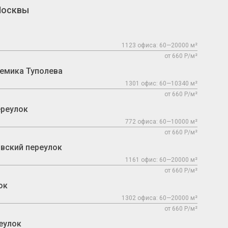
Москвы
1123 офиса: 60—20000 м²
от 660 Р/м²
емика Туполева
1301 офис: 60—10340 м²
от 660 Р/м²
ереулок
772 офиса: 60—10000 м²
от 660 Р/м²
вский переулок
1161 офис: 60—20000 м²
от 660 Р/м²
ок
1302 офиса: 60—20000 м²
от 660 Р/м²
еулок