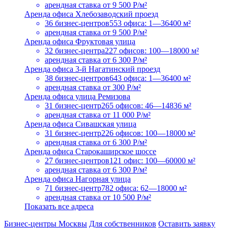
арендная ставка
от 9 500 Р/м²
Аренда офиса Хлебозаводский проезд
36 бизнес-центров
553 офиса: 1—36400 м²
арендная ставка
от 9 500 Р/м²
Аренда офиса Фруктовая улица
32 бизнес-центра
227 офисов: 100—18000 м²
арендная ставка
от 6 300 Р/м²
Аренда офиса 3-й Нагатинский проезд
38 бизнес-центров
643 офиса: 1—36400 м²
арендная ставка
от 300 Р/м²
Аренда офиса улица Ремизова
31 бизнес-центр
265 офисов: 46—14836 м²
арендная ставка
от 11 000 Р/м²
Аренда офиса Сивашская улица
31 бизнес-центр
226 офисов: 100—18000 м²
арендная ставка
от 6 300 Р/м²
Аренда офиса Старокаширское шоссе
27 бизнес-центров
121 офис: 100—60000 м²
арендная ставка
от 6 300 Р/м²
Аренда офиса Нагорная улица
71 бизнес-центр
782 офиса: 62—18000 м²
арендная ставка
от 10 500 Р/м²
Показать все адреса
Бизнес-центры Москвы
Для собственников
Оставить заявку