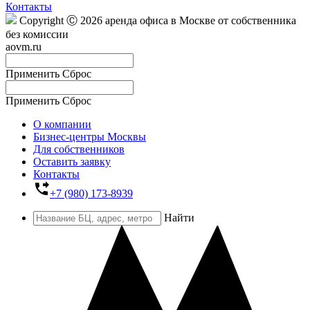
Контакты
Copyright Ⓒ 2026 аренда офиса в Москве от собственника
без комиссии
aovm.ru
Применить
Сброс
Применить
Сброс
О компании
Бизнес-центры Москвы
Для собственников
Оставить заявку
Контакты
phone_forwarded
+7 (980) 173-8939
Найти