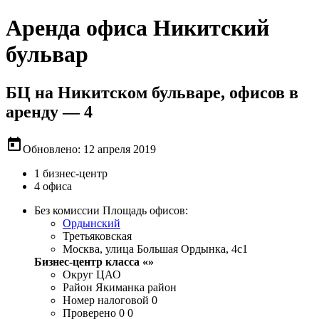
Аренда офиса Никитский
бульвар
БЦ на Никитском бульваре, офисов в
аренду — 4
today
Обновлено: 12 апреля 2019
1 бизнес-центр
4 офиса
Без комиссии
Площадь офисов:
Ордынский
Третьяковская
Москва, улица Большая Ордынка, 4с1
Бизнес-центр класса «»
Округ
ЦАО
Район
Якиманка район
Номер налоговой
0
Проверено
0 0