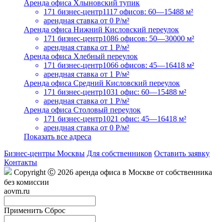
Аренда офиса Хлыновский тупик
171 бизнес-центр
1117 офисов: 60—15488 м²
арендная ставка
от 0 Р/м²
Аренда офиса Нижний Кисловский переулок
171 бизнес-центр
1086 офисов: 50—30000 м²
арендная ставка
от 1 Р/м²
Аренда офиса Хлебный переулок
171 бизнес-центр
1066 офисов: 45—16418 м²
арендная ставка
от 1 Р/м²
Аренда офиса Средний Кисловский переулок
171 бизнес-центр
1031 офис: 60—15488 м²
арендная ставка
от 1 Р/м²
Аренда офиса Столовый переулок
171 бизнес-центр
1021 офис: 45—16418 м²
арендная ставка
от 0 Р/м²
Показать все адреса
Бизнес-центры Москвы
Для собственников
Оставить заявку
Контакты
Copyright Ⓒ 2026 аренда офиса в Москве от собственника
без комиссии
aovm.ru
Применить
Сброс