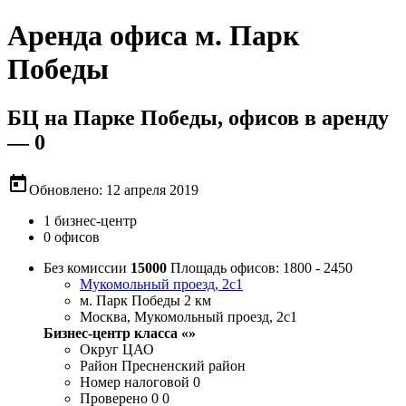
Аренда офиса м. Парк
Победы
БЦ на Парке Победы, офисов в аренду
— 0
today
Обновлено: 12 апреля 2019
1 бизнес-центр
0 офисов
Без комиссии
15000
Площадь офисов: 1800 - 2450
Мукомольный проезд, 2с1
м. Парк Победы 2 км
Москва, Мукомольный проезд, 2с1
Бизнес-центр класса «»
Округ
ЦАО
Район
Пресненский район
Номер налоговой
0
Проверено
0 0