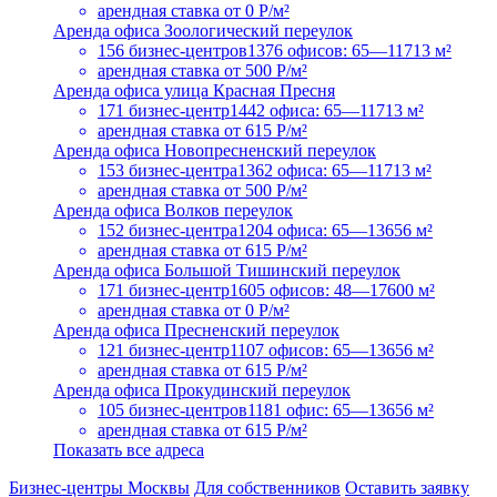
арендная ставка
от 0 Р/м²
Аренда офиса Зоологический переулок
156 бизнес-центров
1376 офисов: 65—11713 м²
арендная ставка
от 500 Р/м²
Аренда офиса улица Красная Пресня
171 бизнес-центр
1442 офиса: 65—11713 м²
арендная ставка
от 615 Р/м²
Аренда офиса Новопресненский переулок
153 бизнес-центра
1362 офиса: 65—11713 м²
арендная ставка
от 500 Р/м²
Аренда офиса Волков переулок
152 бизнес-центра
1204 офиса: 65—13656 м²
арендная ставка
от 615 Р/м²
Аренда офиса Большой Тишинский переулок
171 бизнес-центр
1605 офисов: 48—17600 м²
арендная ставка
от 0 Р/м²
Аренда офиса Пресненский переулок
121 бизнес-центр
1107 офисов: 65—13656 м²
арендная ставка
от 615 Р/м²
Аренда офиса Прокудинский переулок
105 бизнес-центров
1181 офис: 65—13656 м²
арендная ставка
от 615 Р/м²
Показать все адреса
Бизнес-центры Москвы
Для собственников
Оставить заявку