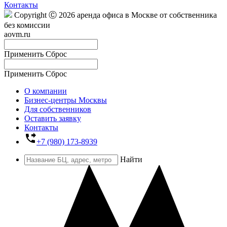
Контакты
Copyright Ⓒ 2026 аренда офиса в Москве от собственника
без комиссии
aovm.ru
Применить
Сброс
Применить
Сброс
О компании
Бизнес-центры Москвы
Для собственников
Оставить заявку
Контакты
phone_forwarded
+7 (980) 173-8939
Найти