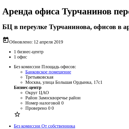
Аренда офиса Турчанинов пер
БЦ в переулке Турчанинова, офисов в а
today
Обновлено: 12 апреля 2019
1 бизнес-центр
1 офис
Без комиссии
Площадь офисов:
Банковское помещение
Третьяковская
Москва, улица Большая Ордынка, 17с1
Бизнес-центр
Округ
ЦАО
Район
Замоскворечье район
Номер налоговой
0
Проверено
0 0

Без комиссии
От собственника