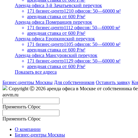
Аренда офиса 3-й Зачатьевский переулок
171 бизнес-центр
1210 офисов: 50—60000 м²
арендная ставка
от 600 Р/м²
Аренда офиса Померанцев переулок
171 бизнес-центр
1112 офисов: 50—60000 м²
арендная ставка
от 600 Р/м²
Аренда офиса Еропкинский переулок
171 бизнес-центр
1105 офисов: 50—60000 м²
арендная ставка
от 600 Р/м²
Аренда офиса Мансуровский переулок
171 бизнес-центр
1129 офисов: 50—60000 м²
арендная ставка
от 600 Р/м²
Показать все адреса
Бизнес-центры Москвы
Для собственников
Оставить заявку
Ко
Copyright Ⓒ 2026 аренда офиса в Москве от собственника б
aovm.ru
Применить
Сброс
Применить
Сброс
О компании
Бизнес-центры Москвы