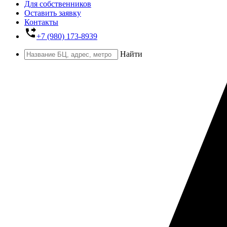
Для собственников
Оставить заявку
Контакты
phone_forwarded
+7 (980) 173-8939
Найти