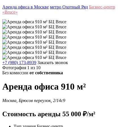
Аренда офиса в Москве
метро Охотный Ряд
Бизнес-центр
«Bruce»
+7 (980) 173-8939
Заказать звонок
Фотография 1 из 10
Без комиссии
от собственника
Аренда офиса 910 м²
Москва, Брюсов переулок, 2/14с9
Стоимость аренды 55 000 ₽/м²
Тип здания
Бизнес-центр