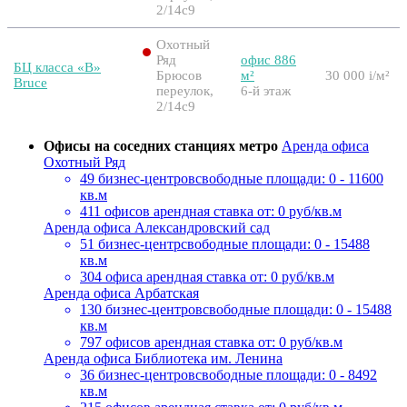
2/14с9
Охотный
Ряд
офис 886
БЦ класса «B»
Брюсов
м²
30 000
i
/м²
Bruce
переулок,
6-й этаж
2/14с9
Офисы на соседних станциях метро
Аренда офиса
Охотный Ряд
49 бизнес-центров
свободные площади: 0 - 11600
кв.м
411 офисов
арендная ставка от: 0 руб/кв.м
Аренда офиса Александровский сад
51 бизнес-центр
свободные площади: 0 - 15488
кв.м
304 офиса
арендная ставка от: 0 руб/кв.м
Аренда офиса Арбатская
130 бизнес-центров
свободные площади: 0 - 15488
кв.м
797 офисов
арендная ставка от: 0 руб/кв.м
Аренда офиса Библиотека им. Ленина
36 бизнес-центров
свободные площади: 0 - 8492
кв.м