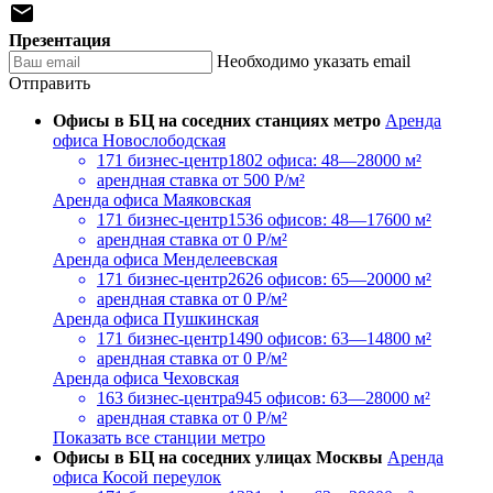

Презентация
Необходимо указать email
Отправить
Офисы в БЦ на соседних станциях метро
Аренда
офиса Новослободская
171 бизнес-центр
1802 офиса: 48—28000 м²
арендная ставка
от 500 Р/м²
Аренда офиса Маяковская
171 бизнес-центр
1536 офисов: 48—17600 м²
арендная ставка
от 0 Р/м²
Аренда офиса Менделеевская
171 бизнес-центр
2626 офисов: 65—20000 м²
арендная ставка
от 0 Р/м²
Аренда офиса Пушкинская
171 бизнес-центр
1490 офисов: 63—14800 м²
арендная ставка
от 0 Р/м²
Аренда офиса Чеховская
163 бизнес-центра
945 офисов: 63—28000 м²
арендная ставка
от 0 Р/м²
Показать все станции метро
Офисы в БЦ на соседних улицах Москвы
Аренда
офиса Косой переулок