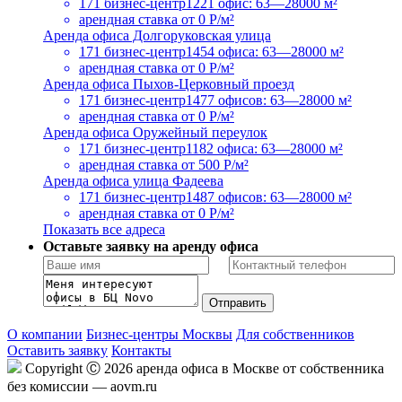
171 бизнес-центр
1221 офис: 63—28000 м²
арендная ставка
от 0 Р/м²
Аренда офиса Долгоруковская улица
171 бизнес-центр
1454 офиса: 63—28000 м²
арендная ставка
от 0 Р/м²
Аренда офиса Пыхов-Церковный проезд
171 бизнес-центр
1477 офисов: 63—28000 м²
арендная ставка
от 0 Р/м²
Аренда офиса Оружейный переулок
171 бизнес-центр
1182 офиса: 63—28000 м²
арендная ставка
от 500 Р/м²
Аренда офиса улица Фадеева
171 бизнес-центр
1487 офисов: 63—28000 м²
арендная ставка
от 0 Р/м²
Показать все адреса
Оставьте заявку на аренду офиса
О компании
Бизнес-центры Москвы
Для собственников
Оставить заявку
Контакты
Copyright Ⓒ 2026 аренда офиса в Москве от собственника
без комиссии — aovm.ru