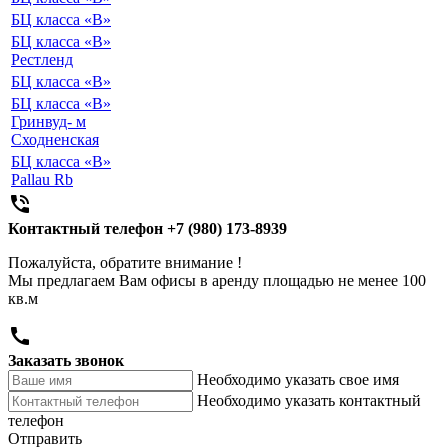
БЦ класса «B»
БЦ класса «B»
Рестленд
БЦ класса «B»
БЦ класса «B»
Гринвуд- м
Сходненская
БЦ класса «B»
Pallau Rb

Контактный телефон
+7 (980) 173-8939
Пожалуйста, обратите внимание !
Мы предлагаем Вам офисы в аренду площадью не менее 100
кв.м

Заказать звонок
Необходимо указать свое имя
Необходимо указать контактный
телефон
Отправить