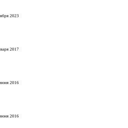
тября 2023
нваря 2017
июня 2016
июня 2016