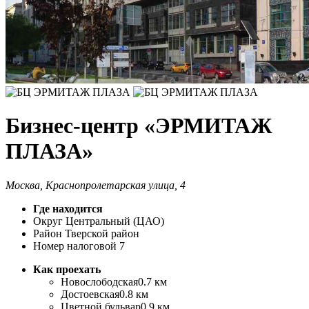
Бизнес-центр «ЭРМИТАЖ
ПЛАЗА»
Москва, Краснопролетарская улица, 4
Где находится
Округ
Центральный (ЦАО)
Район
Тверской район
Номер налоговой
7
Как проехать
Новослободская
0.7 км
Достоевская
0.8 км
Цветной бульвар
0.9 км