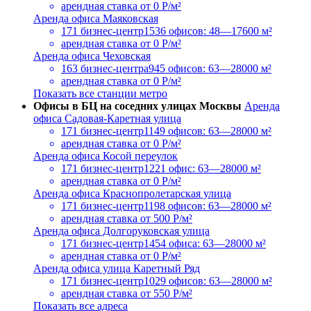
арендная ставка
от 0 Р/м²
Аренда офиса Маяковская
171 бизнес-центр
1536 офисов: 48—17600 м²
арендная ставка
от 0 Р/м²
Аренда офиса Чеховская
163 бизнес-центра
945 офисов: 63—28000 м²
арендная ставка
от 0 Р/м²
Показать все станции метро
Офисы в БЦ на соседних улицах Москвы
Аренда
офиса Садовая-Каретная улица
171 бизнес-центр
1149 офисов: 63—28000 м²
арендная ставка
от 0 Р/м²
Аренда офиса Косой переулок
171 бизнес-центр
1221 офис: 63—28000 м²
арендная ставка
от 0 Р/м²
Аренда офиса Краснопролетарская улица
171 бизнес-центр
1198 офисов: 63—28000 м²
арендная ставка
от 500 Р/м²
Аренда офиса Долгоруковская улица
171 бизнес-центр
1454 офиса: 63—28000 м²
арендная ставка
от 0 Р/м²
Аренда офиса улица Каретный Ряд
171 бизнес-центр
1029 офисов: 63—28000 м²
арендная ставка
от 550 Р/м²
Показать все адреса