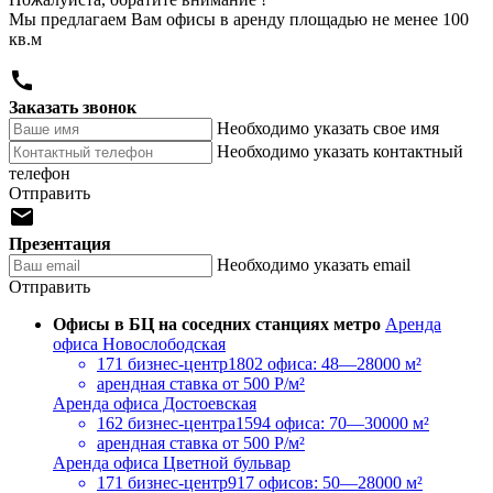
Мы предлагаем Вам офисы в аренду площадью не менее 100
кв.м

Заказать звонок
Необходимо указать свое имя
Необходимо указать контактный
телефон
Отправить

Презентация
Необходимо указать email
Отправить
Офисы в БЦ на соседних станциях метро
Аренда
офиса Новослободская
171 бизнес-центр
1802 офиса: 48—28000 м²
арендная ставка
от 500 Р/м²
Аренда офиса Достоевская
162 бизнес-центра
1594 офиса: 70—30000 м²
арендная ставка
от 500 Р/м²
Аренда офиса Цветной бульвар
171 бизнес-центр
917 офисов: 50—28000 м²