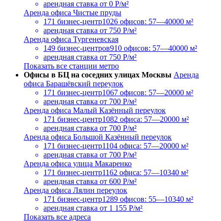
арендная ставка
от 0 Р/м²
Аренда офиса Чистые пруды
171 бизнес-центр
1026 офисов: 57—40000 м²
арендная ставка
от 750 Р/м²
Аренда офиса Тургеневская
149 бизнес-центров
910 офисов: 57—40000 м²
арендная ставка
от 750 Р/м²
Показать все станции метро
Офисы в БЦ на соседних улицах Москвы
Аренда
офиса Барашёвский переулок
171 бизнес-центр
1067 офисов: 57—20000 м²
арендная ставка
от 700 Р/м²
Аренда офиса Малый Казённый переулок
171 бизнес-центр
1082 офиса: 57—20000 м²
арендная ставка
от 700 Р/м²
Аренда офиса Большой Казённый переулок
171 бизнес-центр
1104 офиса: 57—20000 м²
арендная ставка
от 700 Р/м²
Аренда офиса улица Макаренко
171 бизнес-центр
1162 офиса: 57—10340 м²
арендная ставка
от 600 Р/м²
Аренда офиса Лялин переулок
171 бизнес-центр
1289 офисов: 55—10340 м²
арендная ставка
от 1 155 Р/м²
Показать все адреса