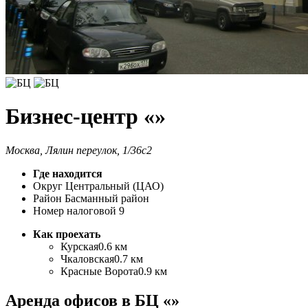
Бизнес-центр «»
Москва, Лялин переулок, 1/36с2
Где находится
Округ
Центральный (ЦАО)
Район
Басманный район
Номер налоговой
9
Как проехать
Курская
0.6 км
Чкаловская
0.7 км
Красные Ворота
0.9 км
Аренда офисов в БЦ «»