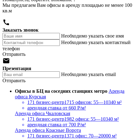
Мы предлагаем Вам офисы в аренду площадью не менее 100
кв.м

Заказать звонок
Необходимо указать свое имя
Необходимо указать контактный
телефон
Отправить

Презентация
Необходимо указать email
Отправить
Офисы в БЦ на соседних станциях метро
Аренда
офиса Курская
171 бизнес-центр
1715 офисов: 55—10340 м²
арендная ставка
от 660 Р/м²
Аренда офиса Чкаловская
171 бизнес-центр
1982 офиса: 55—10340 м²
арендная ставка
от 700 Р/м²
Аренда офиса Красные Ворота
171 бизнес-центр
1371 офис: 70—20000 м²