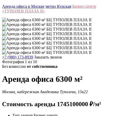
Аренда офиса в Москве
метро Курская
Бизнес-центр
«ТУПОЛЕВ ПЛАЗА II»
+7 (980) 173-8939
Заказать звонок
Фотография 1 из 10
Без комиссии
от собственника
Аренда офиса 6300 м²
Москва, набережная Академика Туполева, 15к22
Стоимость аренды 1745100000 ₽/м²
Тип здания
Бизнес-центр