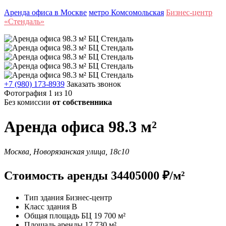
Аренда офиса в Москве
метро Комсомольская
Бизнес-центр
«Стендаль»
+7 (980) 173-8939
Заказать звонок
Фотография 1 из 10
Без комиссии
от собственника
Аренда офиса 98.3 м²
Москва, Новорязанская улица, 18с10
Стоимость аренды 34405000 ₽/м²
Тип здания
Бизнес-центр
Класс здания
B
Общая площадь БЦ
19 700 м²
Площадь аренды
17 730 м²