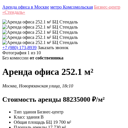
Аренда офиса в Москве
метро Комсомольская
Бизнес-центр
«Стендаль»
+7 (980) 173-8939
Заказать звонок
Фотография 1 из 10
Без комиссии
от собственника
Аренда офиса 252.1 м²
Москва, Новорязанская улица, 18с10
Стоимость аренды 88235000 ₽/м²
Тип здания
Бизнес-центр
Класс здания
B
Общая площадь БЦ
19 700 м²
Площадь аренды
17 730 м²