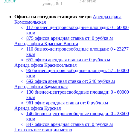
ДВОР
3-й этаж
улица, 8с1
Офисы на соседних станциях метро
Аренда офиса
Комсомольская
117 бизнес-центров
свободные площади: 0 - 60000
кв.м
875 офисов
арендная ставка от: 0 руб/кв.м
Аренда офиса Красные Ворота
110 бизнес-центров
свободные площади: 0 - 23277
кв.м
652 офиса
арендная ставка от: 0 руб/кв.м
Аренда офиса Красносельская
96 бизнес-центров
свободные площади: 57 - 60000
кв.м
692 офиса
арендная ставка от: 246 руб/кв.м
Аренда офиса Бауманская
130 бизнес-центров
свободные площади: 0 - 60000
кв.м
961 офис
арендная ставка от: 0 руб/кв.м
Аренда офиса Курская
146 бизнес-центров
свободные площади: 0 - 23600
кв.м
847 офисов
арендная ставка от: 0 руб/кв.м
Показать все станции метро