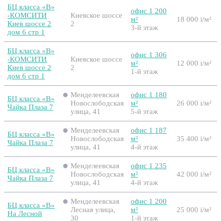
БЦ класса «B»
офис 1 200
-КОМСИТИ
Киевское шоссе
м²
18 000
i
/м²
Киев шоссе 2
2
3-й этаж
дом 6 стр 1
БЦ класса «B»
офис 1 306
-КОМСИТИ
Киевское шоссе
м²
12 000
i
/м²
Киев шоссе 2
2
1-й этаж
дом 6 стр 1
Менделеевская
офис 1 180
БЦ класса «B»
Новослободская
м²
26 000
i
/м²
Чайка Плаза 7
улица, 41
5-й этаж
Менделеевская
офис 1 187
БЦ класса «B»
Новослободская
м²
35 400
i
/м²
Чайка Плаза 7
улица, 41
4-й этаж
Менделеевская
офис 1 235
БЦ класса «B»
Новослободская
м²
42 000
i
/м²
Чайка Плаза 7
улица, 41
4-й этаж
Менделеевская
офис 1 200
БЦ класса «B»
Лесная улица,
м²
25 000
i
/м²
На Лесной
30
1-й этаж