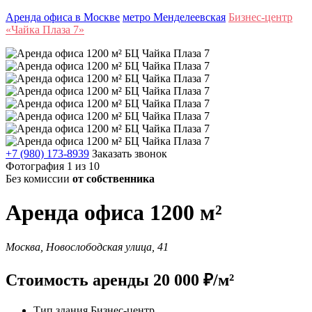
Аренда офиса в Москве
метро Менделеевская
Бизнес-центр
«Чайка Плаза 7»
+7 (980) 173-8939
Заказать звонок
Фотография 1 из 10
Без комиссии
от собственника
Аренда офиса 1200 м²
Москва, Новослободская улица, 41
Стоимость аренды 20 000 ₽/м²
Тип здания
Бизнес-центр