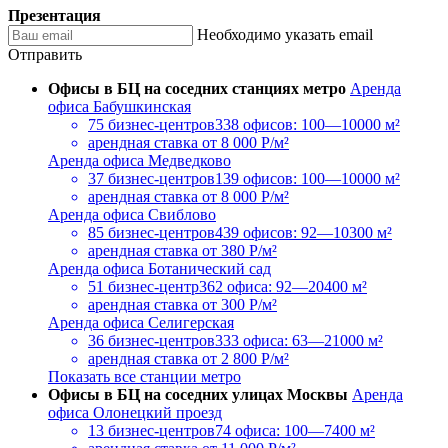
Презентация
Необходимо указать email
Отправить
Офисы в БЦ на соседних станциях метро
Аренда
офиса Бабушкинская
75 бизнес-центров
338 офисов: 100—10000 м²
арендная ставка
от 8 000 Р/м²
Аренда офиса Медведково
37 бизнес-центров
139 офисов: 100—10000 м²
арендная ставка
от 8 000 Р/м²
Аренда офиса Свиблово
85 бизнес-центров
439 офисов: 92—10300 м²
арендная ставка
от 380 Р/м²
Аренда офиса Ботанический сад
51 бизнес-центр
362 офиса: 92—20400 м²
арендная ставка
от 300 Р/м²
Аренда офиса Селигерская
36 бизнес-центров
333 офиса: 63—21000 м²
арендная ставка
от 2 800 Р/м²
Показать все станции метро
Офисы в БЦ на соседних улицах Москвы
Аренда
офиса Олонецкий проезд
13 бизнес-центров
74 офиса: 100—7400 м²