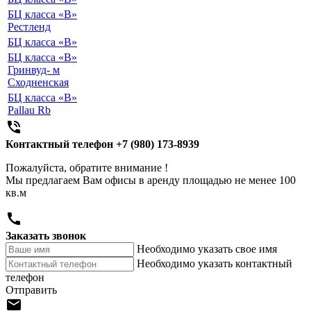
БЦ класса «B»
Рестленд
БЦ класса «B»
БЦ класса «B»
Гринвуд- м
Сходненская
БЦ класса «B»
Pallau Rb

Контактный телефон
+7 (980) 173-8939
Пожалуйста, обратите внимание !
Мы предлагаем Вам офисы в аренду площадью не менее 100
кв.м

Заказать звонок
Необходимо указать свое имя
Необходимо указать контактный
телефон
Отправить
