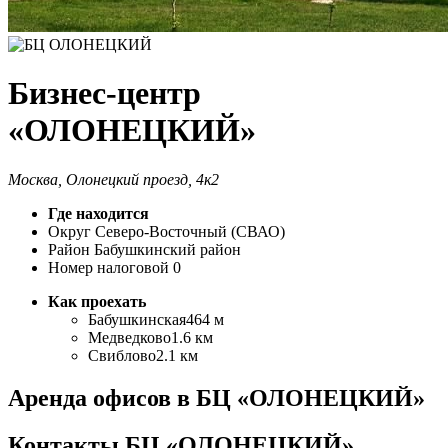
Бизнес-центр
«ОЛОНЕЦКИЙ»
Москва, Олонецкий проезд, 4к2
Где находится
Округ
Северо-Восточный (СВАО)
Район
Бабушкинский район
Номер налоговой
0
Как проехать
Бабушкинская
464 м
Медведково
1.6 км
Свиблово
2.1 км
Аренда офисов в БЦ «ОЛОНЕЦКИЙ»
Контакты БЦ «ОЛОНЕЦКИЙ»