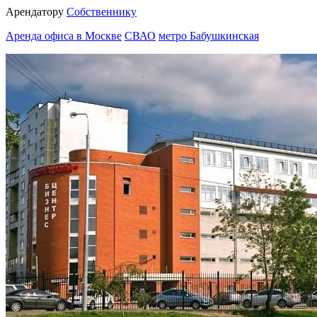
Арендатору
Собственнику
Аренда офиса в Москве
СВАО
метро Бабушкинская