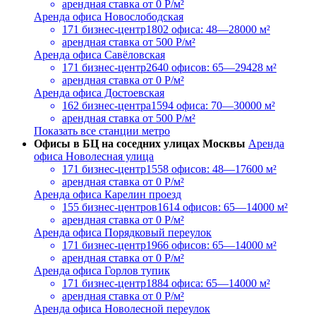
арендная ставка
от 0 Р/м²
Аренда офиса Новослободская
171 бизнес-центр
1802 офиса: 48—28000 м²
арендная ставка
от 500 Р/м²
Аренда офиса Савёловская
171 бизнес-центр
2640 офисов: 65—29428 м²
арендная ставка
от 0 Р/м²
Аренда офиса Достоевская
162 бизнес-центра
1594 офиса: 70—30000 м²
арендная ставка
от 500 Р/м²
Показать все станции метро
Офисы в БЦ на соседних улицах Москвы
Аренда
офиса Новолесная улица
171 бизнес-центр
1558 офисов: 48—17600 м²
арендная ставка
от 0 Р/м²
Аренда офиса Карелин проезд
155 бизнес-центров
1614 офисов: 65—14000 м²
арендная ставка
от 0 Р/м²
Аренда офиса Порядковый переулок
171 бизнес-центр
1966 офисов: 65—14000 м²
арендная ставка
от 0 Р/м²
Аренда офиса Горлов тупик
171 бизнес-центр
1884 офиса: 65—14000 м²
арендная ставка
от 0 Р/м²
Аренда офиса Новолесной переулок