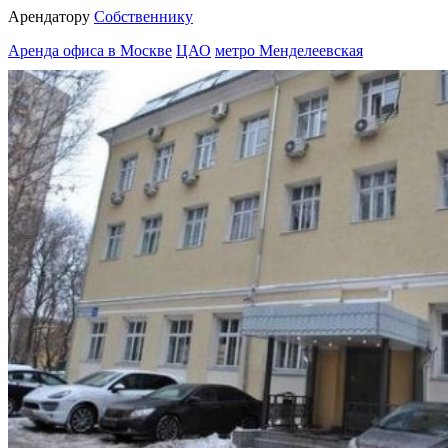
Арендатору
Собственнику
Аренда офиса в Москве
ЦАО
метро Менделеевская