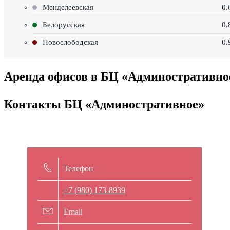
Менделеевская
0.
Белорусская
0.
Новослободская
0.
Аренда офисов в БЦ «Админостративно
Контакты БЦ «Админостративное»
Телефон
+7 (980) 173-8939
Email