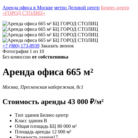
Аренда офиса в Москве
метро Деловой центр
Бизнес-центр
«ГОРОД СТОЛИЦ»
+7 (980) 173-8939
Заказать звонок
Фотография 1 из 10
Без комиссии
от собственника
Аренда офиса 665 м²
Москва, Пресненская набережная, 8с1
Стоимость аренды 43 000 ₽/м²
Тип здания
Бизнес-центр
Класс здания
B
Общая площадь БЦ
80 000 м²
Площадь аренды
12 000 м²
Этажность здания
17