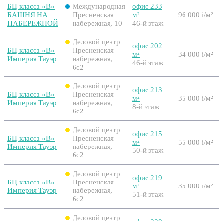
БЦ класса «B»
Международная
офис 233
БАШНЯ НА
Пресненская
м²
96 000
i
/м²
НАБЕРЕЖНОЙ
набережная, 10
46-й этаж
Деловой центр
офис 202
БЦ класса «B»
Пресненская
м²
34 000
i
/м²
Империя Тауэр
набережная,
46-й этаж
6с2
Деловой центр
офис 213
БЦ класса «B»
Пресненская
м²
35 000
i
/м²
Империя Тауэр
набережная,
8-й этаж
6с2
Деловой центр
офис 215
БЦ класса «B»
Пресненская
м²
55 000
i
/м²
Империя Тауэр
набережная,
50-й этаж
6с2
Деловой центр
офис 219
БЦ класса «B»
Пресненская
м²
35 000
i
/м²
Империя Тауэр
набережная,
51-й этаж
6с2
Деловой центр