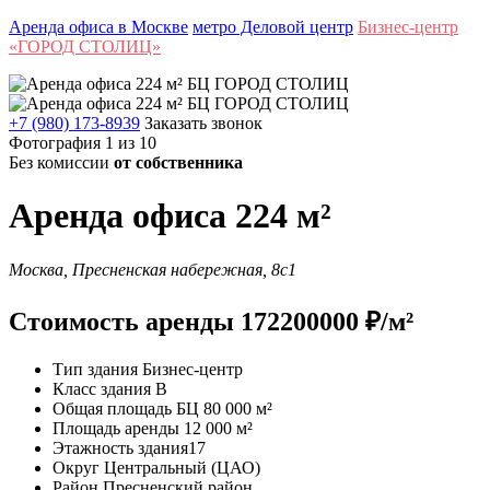
Аренда офиса в Москве
метро Деловой центр
Бизнес-центр
«ГОРОД СТОЛИЦ»
+7 (980) 173-8939
Заказать звонок
Фотография 1 из 10
Без комиссии
от собственника
Аренда офиса 224 м²
Москва, Пресненская набережная, 8с1
Стоимость аренды 172200000 ₽/м²
Тип здания
Бизнес-центр
Класс здания
B
Общая площадь БЦ
80 000 м²
Площадь аренды
12 000 м²
Этажность здания
17
Округ
Центральный (ЦАО)
Район
Пресненский район