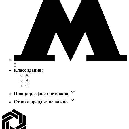
0
Класс здания:
A
B
C

Площадь офиса:
не важно

Ставка аренды:
не важно