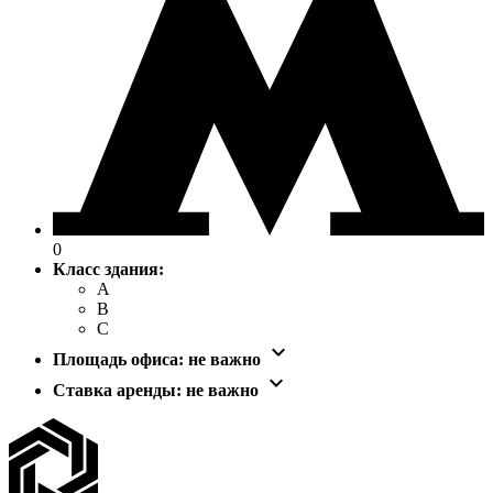
0
Класс здания:
A
B
C

Площадь офиса:
не важно

Ставка аренды:
не важно