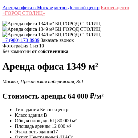
Аренда офиса в Москве
метро Деловой центр
Бизнес-центр
«ГОРОД СТОЛИЦ»
+7 (980) 173-8939
Заказать звонок
Фотография 1 из 10
Без комиссии
от собственника
Аренда офиса 1349 м²
Москва, Пресненская набережная, 8с1
Стоимость аренды 64 000 ₽/м²
Тип здания
Бизнес-центр
Класс здания
B
Общая площадь БЦ
80 000 м²
Площадь аренды
12 000 м²
Этажность здания
17
Округ
Центральный (ЦАО)