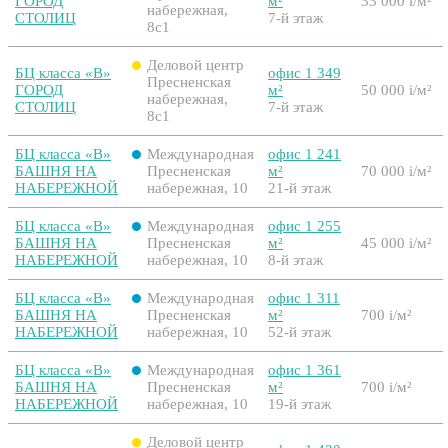
ГОРОД
м²
33 000
i
/м²
набережная,
СТОЛИЦ
7-й этаж
8с1
Деловой центр
БЦ класса «B»
офис 1 349
Пресненская
ГОРОД
м²
50 000
i
/м²
набережная,
СТОЛИЦ
7-й этаж
8с1
БЦ класса «B»
Международная
офис 1 241
БАШНЯ НА
Пресненская
м²
70 000
i
/м²
НАБЕРЕЖНОЙ
набережная, 10
21-й этаж
БЦ класса «B»
Международная
офис 1 255
БАШНЯ НА
Пресненская
м²
45 000
i
/м²
НАБЕРЕЖНОЙ
набережная, 10
8-й этаж
БЦ класса «B»
Международная
офис 1 311
БАШНЯ НА
Пресненская
м²
700
i
/м²
НАБЕРЕЖНОЙ
набережная, 10
52-й этаж
БЦ класса «B»
Международная
офис 1 361
БАШНЯ НА
Пресненская
м²
700
i
/м²
НАБЕРЕЖНОЙ
набережная, 10
19-й этаж
Деловой центр