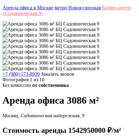
Аренда офиса в Москве
метро Новокузнецкая
Бизнес-центр
«Садовническая 9»
+7 (980) 173-8939
Заказать звонок
Фотография 1 из 10
Без комиссии
от собственника
Аренда офиса 3086 м²
Москва, Садовническая набережная, 9
Стоимость аренды 1542950000 ₽/м²