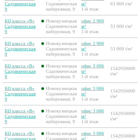
Садовническая
Садовническая
м²
63 000
i
/м²
9
набережная, 9
1-й этаж
БЦ класса «B»
Новокузнецкая
офис 2 900
Садовническая
Садовническая
м²
53 000
i
/м²
9
набережная, 9
1-й этаж
БЦ класса «B»
Новокузнецкая
офис 2 900
Садовническая
Садовническая
м²
53 000
i
/м²
9
набережная, 9
1-й этаж
БЦ класса «B»
Новокузнецкая
офис 3 086
1542950000
Садовническая
Садовническая
м²
i
/м²
9
набережная, 9
1-й этаж
БЦ класса «B»
Новокузнецкая
офис 3 086
1542950000
Садовническая
Садовническая
м²
i
/м²
9
набережная, 9
1-й этаж
БЦ класса «B»
Новокузнецкая
офис 3 086
1542950000
Садовническая
Садовническая
м²
i
/м²
9
набережная, 9
1-й этаж
БЦ класса «B»
Новокузнецкая
офис 3 086
1542950000
Садовническая
Садовническая
м²