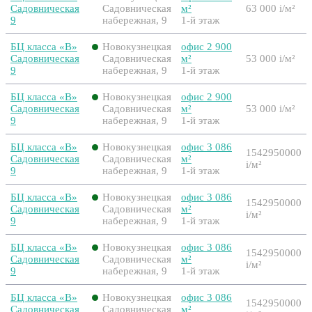
Садовническая
Садовническая
м²
63 000
i
/м²
9
набережная, 9
1-й этаж
БЦ класса «B»
Новокузнецкая
офис 2 900
Садовническая
Садовническая
м²
53 000
i
/м²
9
набережная, 9
1-й этаж
БЦ класса «B»
Новокузнецкая
офис 2 900
Садовническая
Садовническая
м²
53 000
i
/м²
9
набережная, 9
1-й этаж
БЦ класса «B»
Новокузнецкая
офис 3 086
1542950000
Садовническая
Садовническая
м²
i
/м²
9
набережная, 9
1-й этаж
БЦ класса «B»
Новокузнецкая
офис 3 086
1542950000
Садовническая
Садовническая
м²
i
/м²
9
набережная, 9
1-й этаж
БЦ класса «B»
Новокузнецкая
офис 3 086
1542950000
Садовническая
Садовническая
м²
i
/м²
9
набережная, 9
1-й этаж
БЦ класса «B»
Новокузнецкая
офис 3 086
1542950000
Садовническая
Садовническая
м²