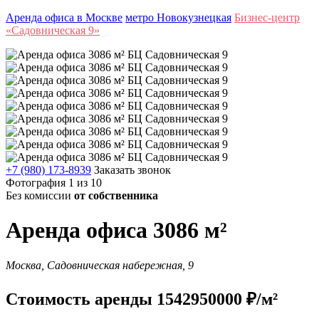
Аренда офиса в Москве
метро Новокузнецкая
Бизнес-центр
«Садовническая 9»
+7 (980) 173-8939
Заказать звонок
Фотография 1 из 10
Без комиссии
от собственника
Аренда офиса 3086 м²
Москва, Садовническая набережная, 9
Стоимость аренды 1542950000 ₽/м²