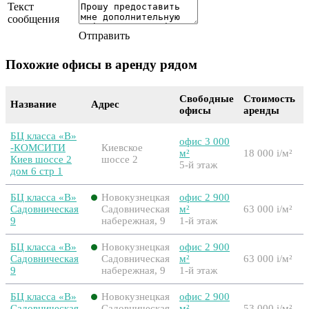
Текст
сообщения
Отправить
Похожие офисы в аренду рядом
Свободные
Стоимость
Название
Адрес
офисы
аренды
БЦ класса «B»
офис 3 000
-КОМСИТИ
Киевское
м²
18 000
i
/м²
Киев шоссе 2
шоссе 2
5-й этаж
дом 6 стр 1
БЦ класса «B»
Новокузнецкая
офис 2 900
Садовническая
Садовническая
м²
63 000
i
/м²
9
набережная, 9
1-й этаж
БЦ класса «B»
Новокузнецкая
офис 2 900
Садовническая
Садовническая
м²
63 000
i
/м²
9
набережная, 9
1-й этаж
БЦ класса «B»
Новокузнецкая
офис 2 900
Садовническая
Садовническая
м²
53 000
i
/м²