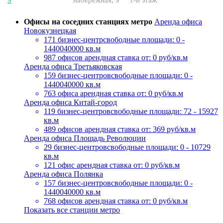
Офисы на соседних станциях метро
Аренда офиса
Новокузнецкая
171 бизнес-центр
свободные площади: 0 -
1440040000 кв.м
987 офисов
арендная ставка от: 0 руб/кв.м
Аренда офиса Третьяковская
159 бизнес-центров
свободные площади: 0 -
1440040000 кв.м
763 офиса
арендная ставка от: 0 руб/кв.м
Аренда офиса Китай-город
119 бизнес-центров
свободные площади: 72 - 15927
кв.м
489 офисов
арендная ставка от: 369 руб/кв.м
Аренда офиса Площадь Революции
29 бизнес-центров
свободные площади: 0 - 10729
кв.м
121 офис
арендная ставка от: 0 руб/кв.м
Аренда офиса Полянка
157 бизнес-центров
свободные площади: 0 -
1440040000 кв.м
768 офисов
арендная ставка от: 0 руб/кв.м
Показать все станции метро