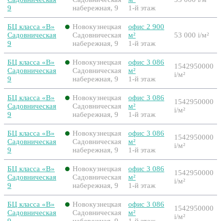
9
набережная, 9
1-й этаж
БЦ класса «B»
Новокузнецкая
офис 2 900
Садовническая
Садовническая
м²
53 000
i
/м²
9
набережная, 9
1-й этаж
БЦ класса «B»
Новокузнецкая
офис 3 086
1542950000
Садовническая
Садовническая
м²
i
/м²
9
набережная, 9
1-й этаж
БЦ класса «B»
Новокузнецкая
офис 3 086
1542950000
Садовническая
Садовническая
м²
i
/м²
9
набережная, 9
1-й этаж
БЦ класса «B»
Новокузнецкая
офис 3 086
1542950000
Садовническая
Садовническая
м²
i
/м²
9
набережная, 9
1-й этаж
БЦ класса «B»
Новокузнецкая
офис 3 086
1542950000
Садовническая
Садовническая
м²
i
/м²
9
набережная, 9
1-й этаж
БЦ класса «B»
Новокузнецкая
офис 3 086
1542950000
Садовническая
Садовническая
м²
i
/м²
9
набережная, 9
1-й этаж