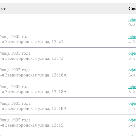
рес
Св
офи
9-й
Улица 1905 года
офи
-я Звенигородская улица, 13с41
4-й
Улица 1905 года
офи
-я Звенигородская улица, 13с43
3-й
Улица 1905 года
офи
2-я Звенигородская улица, 13с18А
3-й
Улица 1905 года
офи
2-я Звенигородская улица, 13с18А
3-й
Улица 1905 года
офи
2-я Звенигородская улица, 13с18А
2-й
Улица 1905 года
офи
-я Звенигородская улица, 13с15
3-й