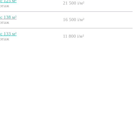
с 125 м²
21 500
i
/м²
 этаж
с 138 м²
16 500
i
/м²
 этаж
с 133 м²
11 800
i
/м²
 этаж