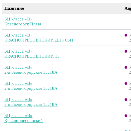
Название
Ад
БЦ класса «B»
Красногорск Плаза
БЦ класса «B»
КРАСНОПРЕСНЕНСКИЙ Д.13 С.41
2
БЦ класса «B»
КРАСНОПРЕСНЕНСКИЙ 13
2
БЦ класса «B»
2-я Звенигородская 13с18А
БЦ класса «B»
2-я Звенигородская 13с18А
БЦ класса «B»
2-я Звенигородская 13с18А
БЦ класса «B»
Краснопресненский
2