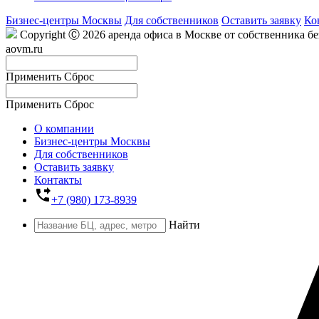
Бизнес-центры Москвы
Для собственников
Оставить заявку
Ко
Copyright Ⓒ 2026 аренда офиса в Москве от собственника б
aovm.ru
Применить
Сброс
Применить
Сброс
О компании
Бизнес-центры Москвы
Для собственников
Оставить заявку
Контакты
phone_forwarded
+7 (980) 173-8939
Найти