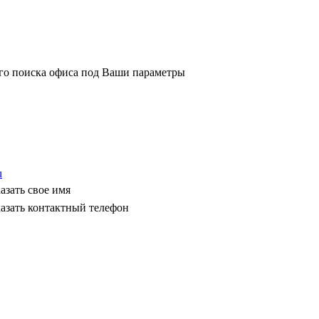
ого поиска офиса под Ваши параметры
u
азать свое имя
азать контактный телефон