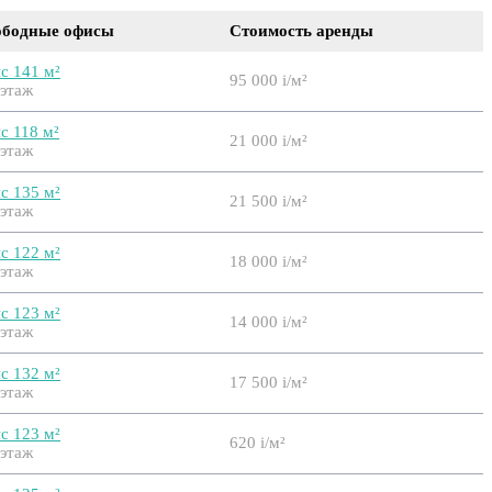
ободные офисы
Стоимость аренды
с 141 м²
95 000
i
/м²
 этаж
с 118 м²
21 000
i
/м²
 этаж
с 135 м²
21 500
i
/м²
 этаж
с 122 м²
18 000
i
/м²
 этаж
с 123 м²
14 000
i
/м²
 этаж
с 132 м²
17 500
i
/м²
 этаж
с 123 м²
620
i
/м²
 этаж