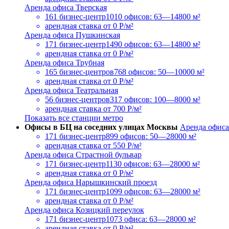
Аренда офиса Тверская
161 бизнес-центр
1010 офисов: 63—14800 м²
арендная ставка
от 0 Р/м²
Аренда офиса Пушкинская
171 бизнес-центр
1490 офисов: 63—14800 м²
арендная ставка
от 0 Р/м²
Аренда офиса Трубная
165 бизнес-центров
768 офисов: 50—10000 м²
арендная ставка
от 0 Р/м²
Аренда офиса Театральная
56 бизнес-центров
317 офисов: 100—8000 м²
арендная ставка
от 700 Р/м²
Показать все станции метро
Офисы в БЦ на соседних улицах Москвы
Аренда офиса
171 бизнес-центр
899 офисов: 50—28000 м²
арендная ставка
от 550 Р/м²
Аренда офиса Страстной бульвар
171 бизнес-центр
1130 офисов: 63—28000 м²
арендная ставка
от 0 Р/м²
Аренда офиса Нарышкинский проезд
171 бизнес-центр
1099 офисов: 63—28000 м²
арендная ставка
от 0 Р/м²
Аренда офиса Козицкий переулок
171 бизнес-центр
1073 офиса: 63—28000 м²
арендная ставка
от 0 Р/м²