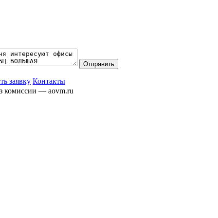
ть заявку
Контакты
ез комиссии — aovm.ru