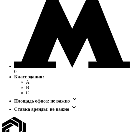
0
Класс здания:
A
B
C

Площадь офиса:
не важно

Ставка аренды:
не важно