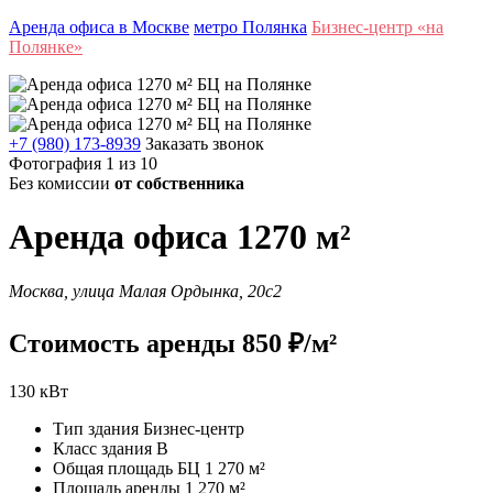
Аренда офиса в Москве
метро Полянка
Бизнес-центр «на
Полянке»
+7 (980) 173-8939
Заказать звонок
Фотография 1 из 10
Без комиссии
от собственника
Аренда офиса 1270 м²
Москва, улица Малая Ордынка, 20с2
Стоимость аренды 850 ₽/м²
130 кВт
Тип здания
Бизнес-центр
Класс здания
B
Общая площадь БЦ
1 270 м²
Площадь аренды
1 270 м²