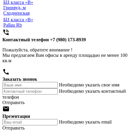
БЦ класса «B»
Гринвуд- м
Сходненская
БЦ класса «B»
Pallau Rb

Контактный телефон
+7 (980) 173-8939
Пожалуйста, обратите внимание !
Мы предлагаем Вам офисы в аренду площадью не менее 100
кв.м

Заказать звонок
Необходимо указать свое имя
Необходимо указать контактный
телефон
Отправить

Презентация
Необходимо указать email
Отправить