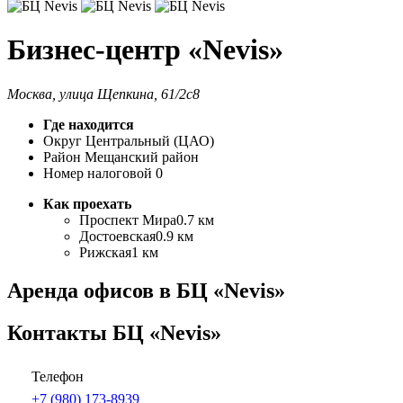
Бизнес-центр «Nevis»
Москва, улица Щепкина, 61/2с8
Где находится
Округ
Центральный (ЦАО)
Район
Мещанский район
Номер налоговой
0
Как проехать
Проспект Мира
0.7 км
Достоевская
0.9 км
Рижская
1 км
Аренда офисов в БЦ «Nevis»
Контакты БЦ «Nevis»
Телефон
+7 (980) 173-8939