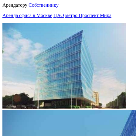
Арендатору
Собственнику
Аренда офиса в Москве
ЦАО
метро Проспект Мира