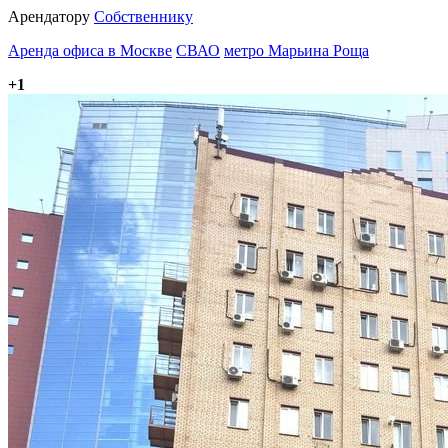
Арендатору
Собственнику
Аренда офиса в Москве
СВАО
метро Марьина Роща
+1