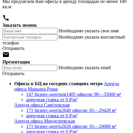
Мы предлагаем Вам офисы в аренду площадью не менее 100
кв.м

Заказать звонок
Необходимо указать свое имя
Необходимо указать контактный
телефон
Отправить

Презентация
Необходимо указать email
Отправить
Офисы в БЦ на соседних станциях метро
Аренда
офиса Марьина Роща
147 бизнес-центров
1405 офисов: 90—35000 м²
арендная ставка
от 0 Р/м²
Аренда офиса Савёловская
171 бизнес-центр
2640 офисов: 65—29428 м²
арендная ставка
от 0 Р/м²
Аренда офиса Менделеевская
171 бизнес-центр
2626 офисов: 65—20000 м²
арендная ставка
от 0 Р/м²