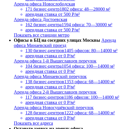
Аренда офиса Новослободская
171 бизнес-центр
1802 офиса: 48—28000 м²
арендная ставка
от 500 Р/м²
Аренда офиса Достоевская
162 бизнес-центра
1594 офиса: 70—30000 м²
арендная ставка
от 500 Р/м²
Показать все станции метро
Офисы в БЦ на соседних улицах Москвы
Аренда
офиса Минаевский проезд
130 бизнес-центров
1405 офисов: 80—14000 м²
арендная ставка
от 0 Р/м²
Аренда офиса 1-й Вышеславцев переулок
104 бизнес-центра
1054 офиса: 100—14000 м²
арендная ставка
от 0 Р/м²
Аренда офиса Минаевский переулок
138 бизнес-центров
1353 офиса: 68—14000 м²
арендная ставка
от 0 Р/м²
Аренда офиса 2-й Вышеславцев переулок
117 бизнес-центров
1186 офисов: 100—14000 м²
арендная ставка
от 0 Р/м²
Аренда офиса Новосущёвский переулок
128 бизнес-центров
1222 офиса: 68—14000 м²
арендная ставка
от 0 Р/м²
Показать все адреса
Оставьте заявку на аренду офиса