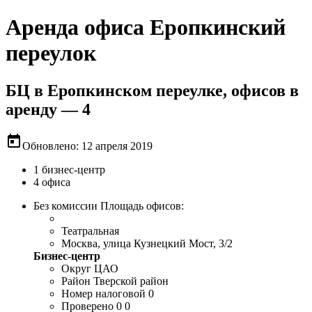
Аренда офиса Еропкинский
переулок
БЦ в Еропкинском переулке, офисов в
аренду — 4
today
Обновлено: 12 апреля 2019
1 бизнес-центр
4 офиса
Без комиссии
Площадь офисов:
Театральная
Москва, улица Кузнецкий Мост, 3/2
Бизнес-центр
Округ
ЦАО
Район
Тверской район
Номер налоговой
0
Проверено
0 0