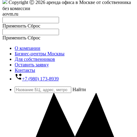
Copyright Ⓒ 2026 аренда офиса в Москве от собственника
без комиссии
aovm.ru
Применить
Сброс
Применить
Сброс
О компании
Бизнес-центры Москвы
Для собственников
Оставить заявку
Контакты
phone_forwarded
+7 (980) 173-8939
Найти