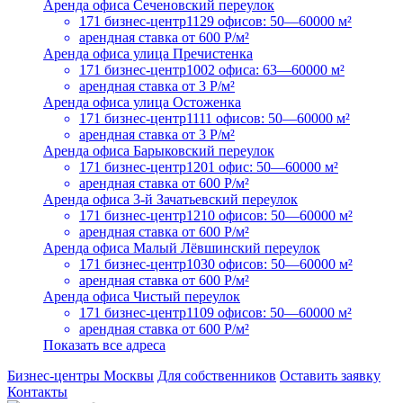
Аренда офиса Сеченовский переулок
171 бизнес-центр
1129 офисов: 50—60000 м²
арендная ставка
от 600 Р/м²
Аренда офиса улица Пречистенка
171 бизнес-центр
1002 офиса: 63—60000 м²
арендная ставка
от 3 Р/м²
Аренда офиса улица Остоженка
171 бизнес-центр
1111 офисов: 50—60000 м²
арендная ставка
от 3 Р/м²
Аренда офиса Барыковский переулок
171 бизнес-центр
1201 офис: 50—60000 м²
арендная ставка
от 600 Р/м²
Аренда офиса 3-й Зачатьевский переулок
171 бизнес-центр
1210 офисов: 50—60000 м²
арендная ставка
от 600 Р/м²
Аренда офиса Малый Лёвшинский переулок
171 бизнес-центр
1030 офисов: 50—60000 м²
арендная ставка
от 600 Р/м²
Аренда офиса Чистый переулок
171 бизнес-центр
1109 офисов: 50—60000 м²
арендная ставка
от 600 Р/м²
Показать все адреса
Бизнес-центры Москвы
Для собственников
Оставить заявку
Контакты