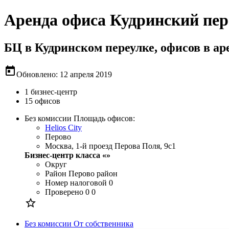
Аренда офиса Кудринский пер
БЦ в Кудринском переулке, офисов в ар
today
Обновлено: 12 апреля 2019
1 бизнес-центр
15 офисов
Без комиссии
Площадь офисов:
Helios City
Перово
Москва, 1-й проезд Перова Поля, 9с1
Бизнес-центр класса «»
Округ
Район
Перово район
Номер налоговой
0
Проверено
0 0

Без комиссии
От собственника