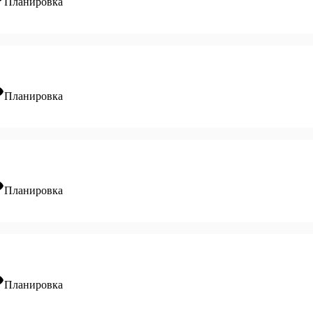
Планировка
ity
Планировка
ity
Планировка
ity
Планировка