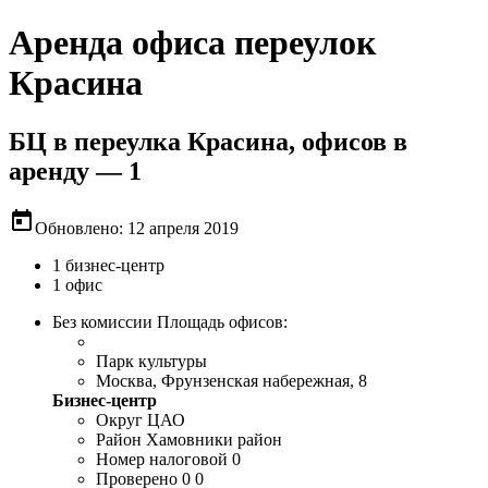
Аренда офиса переулок
Красина
БЦ в переулка Красина, офисов в
аренду — 1
today
Обновлено: 12 апреля 2019
1 бизнес-центр
1 офис
Без комиссии
Площадь офисов:
Парк культуры
Москва, Фрунзенская набережная, 8
Бизнес-центр
Округ
ЦАО
Район
Хамовники район
Номер налоговой
0
Проверено
0 0