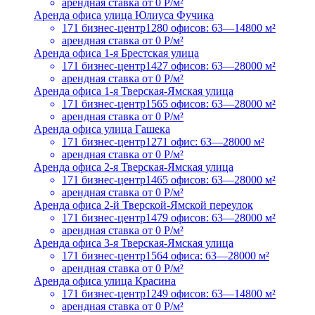
арендная ставка
от 0 Р/м²
Аренда офиса улица Юлиуса Фучика
171 бизнес-центр
1280 офисов: 63—14800 м²
арендная ставка
от 0 Р/м²
Аренда офиса 1-я Брестская улица
171 бизнес-центр
1427 офисов: 63—28000 м²
арендная ставка
от 0 Р/м²
Аренда офиса 1-я Тверская-Ямская улица
171 бизнес-центр
1565 офисов: 63—28000 м²
арендная ставка
от 0 Р/м²
Аренда офиса улица Гашека
171 бизнес-центр
1271 офис: 63—28000 м²
арендная ставка
от 0 Р/м²
Аренда офиса 2-я Тверская-Ямская улица
171 бизнес-центр
1465 офисов: 63—28000 м²
арендная ставка
от 0 Р/м²
Аренда офиса 2-й Тверской-Ямской переулок
171 бизнес-центр
1479 офисов: 63—28000 м²
арендная ставка
от 0 Р/м²
Аренда офиса 3-я Тверская-Ямская улица
171 бизнес-центр
1564 офиса: 63—28000 м²
арендная ставка
от 0 Р/м²
Аренда офиса улица Красина
171 бизнес-центр
1249 офисов: 63—14800 м²
арендная ставка
от 0 Р/м²