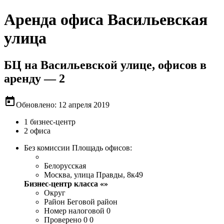
Аренда офиса Васильевская
улица
БЦ на Васильевской улице, офисов в
аренду — 2
today
Обновлено: 12 апреля 2019
1 бизнес-центр
2 офиса
Без комиссии
Площадь офисов:
Белорусская
Москва, улица Правды, 8к49
Бизнес-центр класса «»
Округ
Район
Беговой район
Номер налоговой
0
Проверено
0 0