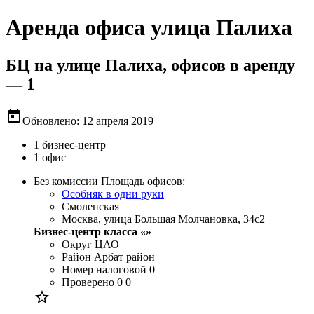
Аренда офиса улица Палиха
БЦ на улице Палиха, офисов в аренду
— 1
today
Обновлено: 12 апреля 2019
1 бизнес-центр
1 офис
Без комиссии
Площадь офисов:
Особняк в одни руки
Смоленская
Москва, улица Большая Молчановка, 34с2
Бизнес-центр класса «»
Округ
ЦАО
Район
Арбат район
Номер налоговой
0
Проверено
0 0
