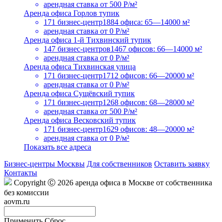
арендная ставка
от 500 Р/м²
Аренда офиса Горлов тупик
171 бизнес-центр
1884 офиса: 65—14000 м²
арендная ставка
от 0 Р/м²
Аренда офиса 1-й Тихвинский тупик
147 бизнес-центров
1467 офисов: 66—14000 м²
арендная ставка
от 0 Р/м²
Аренда офиса Тихвинская улица
171 бизнес-центр
1712 офисов: 66—20000 м²
арендная ставка
от 0 Р/м²
Аренда офиса Сущёвский тупик
171 бизнес-центр
1268 офисов: 68—28000 м²
арендная ставка
от 500 Р/м²
Аренда офиса Весковский тупик
171 бизнес-центр
1629 офисов: 48—20000 м²
арендная ставка
от 0 Р/м²
Показать все адреса
Бизнес-центры Москвы
Для собственников
Оставить заявку
Контакты
Copyright Ⓒ 2026 аренда офиса в Москве от собственника
без комиссии
aovm.ru
Применить
Сброс