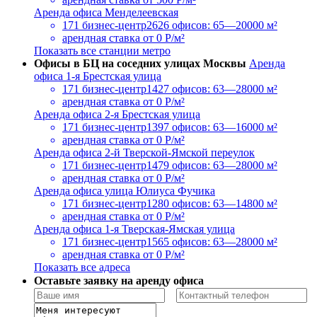
Аренда офиса Менделеевская
171 бизнес-центр
2626 офисов: 65—20000 м²
арендная ставка
от 0 Р/м²
Показать все станции метро
Офисы в БЦ на соседних улицах Москвы
Аренда
офиса 1-я Брестская улица
171 бизнес-центр
1427 офисов: 63—28000 м²
арендная ставка
от 0 Р/м²
Аренда офиса 2-я Брестская улица
171 бизнес-центр
1397 офисов: 63—16000 м²
арендная ставка
от 0 Р/м²
Аренда офиса 2-й Тверской-Ямской переулок
171 бизнес-центр
1479 офисов: 63—28000 м²
арендная ставка
от 0 Р/м²
Аренда офиса улица Юлиуса Фучика
171 бизнес-центр
1280 офисов: 63—14800 м²
арендная ставка
от 0 Р/м²
Аренда офиса 1-я Тверская-Ямская улица
171 бизнес-центр
1565 офисов: 63—28000 м²
арендная ставка
от 0 Р/м²
Показать все адреса
Оставьте заявку на аренду офиса