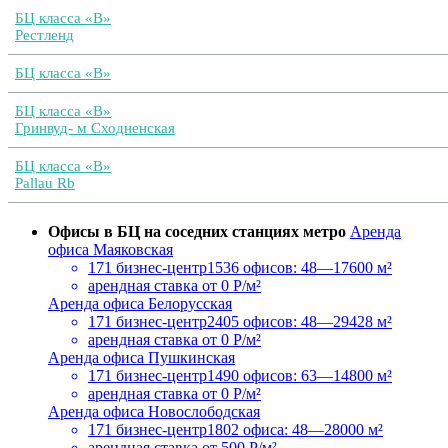
БЦ класса «B»
Рестленд
БЦ класса «B»
БЦ класса «B»
Гринвуд- м Сходненская
БЦ класса «B»
Pallau Rb
Офисы в БЦ на соседних станциях метро
Аренда
офиса Маяковская
171 бизнес-центр
1536 офисов: 48—17600 м²
арендная ставка
от 0 Р/м²
Аренда офиса Белорусская
171 бизнес-центр
2405 офисов: 48—29428 м²
арендная ставка
от 0 Р/м²
Аренда офиса Пушкинская
171 бизнес-центр
1490 офисов: 63—14800 м²
арендная ставка
от 0 Р/м²
Аренда офиса Новослободская
171 бизнес-центр
1802 офиса: 48—28000 м²
арендная ставка
от 500 Р/м²