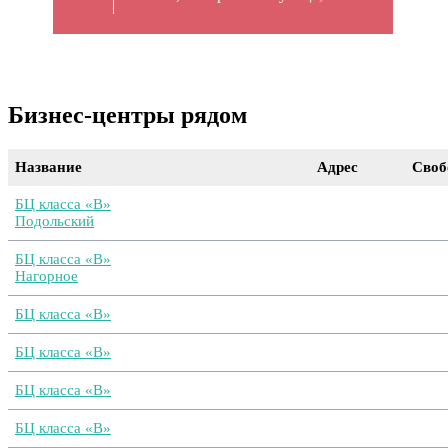
Бизнес-центры рядом
Название
Адрес
Своб
БЦ класса «B»
Подольский
БЦ класса «B»
Нагорное
БЦ класса «B»
БЦ класса «B»
БЦ класса «B»
БЦ класса «B»