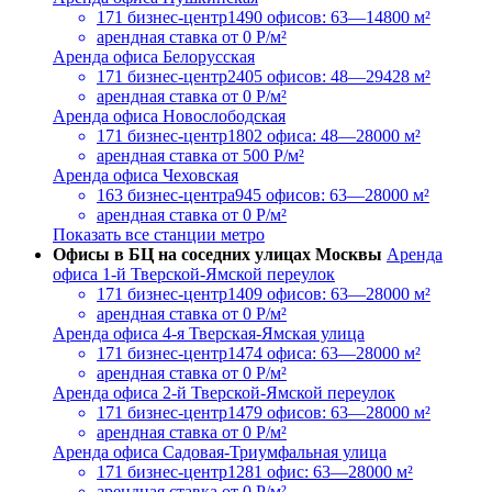
171 бизнес-центр
1490 офисов: 63—14800 м²
арендная ставка
от 0 Р/м²
Аренда офиса Белорусская
171 бизнес-центр
2405 офисов: 48—29428 м²
арендная ставка
от 0 Р/м²
Аренда офиса Новослободская
171 бизнес-центр
1802 офиса: 48—28000 м²
арендная ставка
от 500 Р/м²
Аренда офиса Чеховская
163 бизнес-центра
945 офисов: 63—28000 м²
арендная ставка
от 0 Р/м²
Показать все станции метро
Офисы в БЦ на соседних улицах Москвы
Аренда
офиса 1-й Тверской-Ямской переулок
171 бизнес-центр
1409 офисов: 63—28000 м²
арендная ставка
от 0 Р/м²
Аренда офиса 4-я Тверская-Ямская улица
171 бизнес-центр
1474 офиса: 63—28000 м²
арендная ставка
от 0 Р/м²
Аренда офиса 2-й Тверской-Ямской переулок
171 бизнес-центр
1479 офисов: 63—28000 м²
арендная ставка
от 0 Р/м²
Аренда офиса Садовая-Триумфальная улица
171 бизнес-центр
1281 офис: 63—28000 м²
арендная ставка
от 0 Р/м²