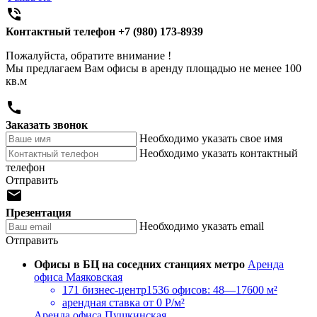

Контактный телефон
+7 (980) 173-8939
Пожалуйста, обратите внимание !
Мы предлагаем Вам офисы в аренду площадью не менее 100
кв.м

Заказать звонок
Необходимо указать свое имя
Необходимо указать контактный
телефон
Отправить

Презентация
Необходимо указать email
Отправить
Офисы в БЦ на соседних станциях метро
Аренда
офиса Маяковская
171 бизнес-центр
1536 офисов: 48—17600 м²
арендная ставка
от 0 Р/м²
Аренда офиса Пушкинская