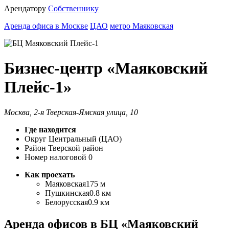
Арендатору
Собственнику
Аренда офиса в Москве
ЦАО
метро Маяковская
Бизнес-центр «Маяковский
Плейс-1»
Москва, 2-я Тверская-Ямская улица, 10
Где находится
Округ
Центральный (ЦАО)
Район
Тверской район
Номер налоговой
0
Как проехать
Маяковская
175 м
Пушкинская
0.8 км
Белорусская
0.9 км
Аренда офисов в БЦ «Маяковский