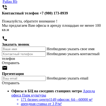
Pallau Rb

Контактный телефон
+7 (980) 173-8939
Пожалуйста, обратите внимание !
Мы предлагаем Вам офисы в аренду площадью не менее 100
кв.м

Заказать звонок
Необходимо указать свое имя
Необходимо указать контактный
телефон
Отправить

Презентация
Необходимо указать email
Отправить
Офисы в БЦ на соседних станциях метро
Аренда
офиса Парк культуры
171 бизнес-центр
1149 офисов: 64—60000 м²
арендная ставка
от 3 Р/м²