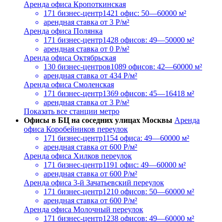
Аренда офиса Кропоткинская
171 бизнес-центр
1421 офис: 50—60000 м²
арендная ставка
от 3 Р/м²
Аренда офиса Полянка
171 бизнес-центр
1428 офисов: 49—50000 м²
арендная ставка
от 0 Р/м²
Аренда офиса Октябрьская
130 бизнес-центров
1089 офисов: 42—60000 м²
арендная ставка
от 434 Р/м²
Аренда офиса Смоленская
171 бизнес-центр
1369 офисов: 45—16418 м²
арендная ставка
от 3 Р/м²
Показать все станции метро
Офисы в БЦ на соседних улицах Москвы
Аренда
офиса Коробейников переулок
171 бизнес-центр
1154 офиса: 49—60000 м²
арендная ставка
от 600 Р/м²
Аренда офиса Хилков переулок
171 бизнес-центр
1191 офис: 49—60000 м²
арендная ставка
от 600 Р/м²
Аренда офиса 3-й Зачатьевский переулок
171 бизнес-центр
1210 офисов: 50—60000 м²
арендная ставка
от 600 Р/м²
Аренда офиса Молочный переулок
171 бизнес-центр
1238 офисов: 49—60000 м²