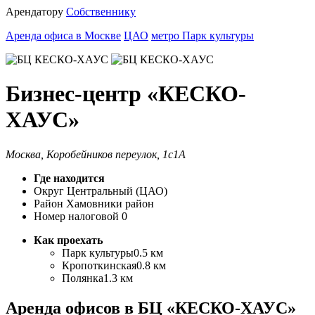
Арендатору
Собственнику
Аренда офиса в Москве
ЦАО
метро Парк культуры
Бизнес-центр «КЕСКО-
ХАУС»
Москва, Коробейников переулок, 1с1А
Где находится
Округ
Центральный (ЦАО)
Район
Хамовники район
Номер налоговой
0
Как проехать
Парк культуры
0.5 км
Кропоткинская
0.8 км
Полянка
1.3 км
Аренда офисов в БЦ «КЕСКО-ХАУС»