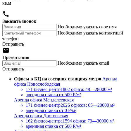
кв.м

Заказать звонок
Необходимо указать свое имя
Необходимо указать контактный
телефон
Отправить

Презентация
Необходимо указать email
Отправить
Офисы в БЦ на соседних станциях метро
Аренда
офиса Новослободская
171 бизнес-центр
1802 офиса: 48—28000 м²
арендная ставка
от 500 Р/м²
Аренда офиса Менделеевская
171 бизнес-центр
2626 офисов: 65—20000 м²
арендная ставка
от 0 Р/м²
Аренда офиса Достоевская
162 бизнес-центра
1594 офиса: 70—30000 м²
арендная ставка
от 500 Р/м²