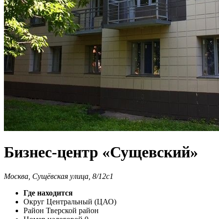
Бизнес-центр «Сущевский»
Москва, Сущёвская улица, 8/12с1
Где находится
Округ
Центральный (ЦАО)
Район
Тверской район