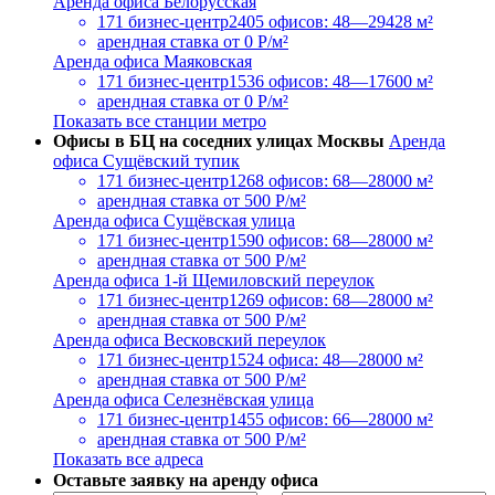
Аренда офиса Белорусская
171 бизнес-центр
2405 офисов: 48—29428 м²
арендная ставка
от 0 Р/м²
Аренда офиса Маяковская
171 бизнес-центр
1536 офисов: 48—17600 м²
арендная ставка
от 0 Р/м²
Показать все станции метро
Офисы в БЦ на соседних улицах Москвы
Аренда
офиса Сущёвский тупик
171 бизнес-центр
1268 офисов: 68—28000 м²
арендная ставка
от 500 Р/м²
Аренда офиса Сущёвская улица
171 бизнес-центр
1590 офисов: 68—28000 м²
арендная ставка
от 500 Р/м²
Аренда офиса 1-й Щемиловский переулок
171 бизнес-центр
1269 офисов: 68—28000 м²
арендная ставка
от 500 Р/м²
Аренда офиса Весковский переулок
171 бизнес-центр
1524 офиса: 48—28000 м²
арендная ставка
от 500 Р/м²
Аренда офиса Селезнёвская улица
171 бизнес-центр
1455 офисов: 66—28000 м²
арендная ставка
от 500 Р/м²
Показать все адреса
Оставьте заявку на аренду офиса