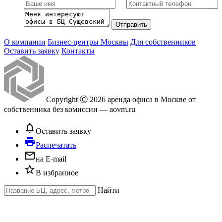
О компании
Бизнес-центры Москвы
Для собственников
Оставить заявку
Контакты
Copyright Ⓒ 2026 аренда офиса в Москве от
собственника без комиссии — aovm.ru
notifications_none
Оставить заявку
local_printshop
Распечатать
mail_outline
на E-mail
star_border
В избранное
Найти