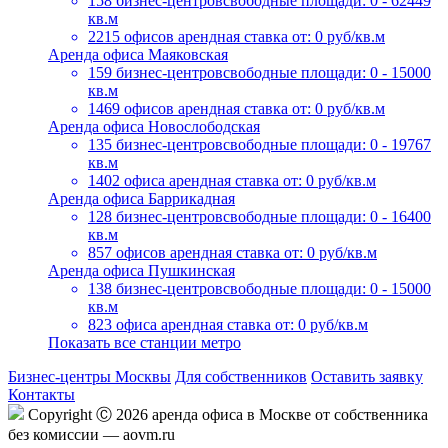
158 бизнес-центров
свободные площади: 0 - 62449
кв.м
2215 офисов
арендная ставка от: 0 руб/кв.м
Аренда офиса Маяковская
159 бизнес-центров
свободные площади: 0 - 15000
кв.м
1469 офисов
арендная ставка от: 0 руб/кв.м
Аренда офиса Новослободская
135 бизнес-центров
свободные площади: 0 - 19767
кв.м
1402 офиса
арендная ставка от: 0 руб/кв.м
Аренда офиса Баррикадная
128 бизнес-центров
свободные площади: 0 - 16400
кв.м
857 офисов
арендная ставка от: 0 руб/кв.м
Аренда офиса Пушкинская
138 бизнес-центров
свободные площади: 0 - 15000
кв.м
823 офиса
арендная ставка от: 0 руб/кв.м
Показать все станции метро
Бизнес-центры Москвы
Для собственников
Оставить заявку
Контакты
Copyright Ⓒ 2026 аренда офиса в Москве от собственника
без комиссии — aovm.ru