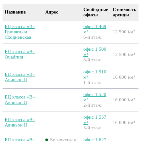
Свободные
Стоимость
Название
Адрес
офисы
аренды
БЦ класса «B»
офис 1 469
Гринвуд- м
м²
12 500
i
/м²
Сходненская
6-й этаж
офис 1 500
БЦ класса «B»
м²
12 500
i
/м²
Quadrum
8-й этаж
офис 1 510
БЦ класса «B»
м²
16 000
i
/м²
Авиньон II
1-й этаж
офис 1 520
БЦ класса «B»
м²
16 000
i
/м²
Авиньон II
2-й этаж
офис 1 537
БЦ класса «B»
м²
16 000
i
/м²
Авиньон II
3-й этаж
БЦ класса «B»
Белорусская
офис 1 627