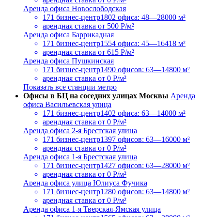
Аренда офиса Новослободская
171 бизнес-центр
1802 офиса: 48—28000 м²
арендная ставка
от 500 Р/м²
Аренда офиса Баррикадная
171 бизнес-центр
1554 офиса: 45—16418 м²
арендная ставка
от 615 Р/м²
Аренда офиса Пушкинская
171 бизнес-центр
1490 офисов: 63—14800 м²
арендная ставка
от 0 Р/м²
Показать все станции метро
Офисы в БЦ на соседних улицах Москвы
Аренда
офиса Васильевская улица
171 бизнес-центр
1402 офиса: 63—14000 м²
арендная ставка
от 0 Р/м²
Аренда офиса 2-я Брестская улица
171 бизнес-центр
1397 офисов: 63—16000 м²
арендная ставка
от 0 Р/м²
Аренда офиса 1-я Брестская улица
171 бизнес-центр
1427 офисов: 63—28000 м²
арендная ставка
от 0 Р/м²
Аренда офиса улица Юлиуса Фучика
171 бизнес-центр
1280 офисов: 63—14800 м²
арендная ставка
от 0 Р/м²
Аренда офиса 1-я Тверская-Ямская улица