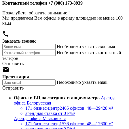
Контактный телефон
+7 (980) 173-8939
Пожалуйста, обратите внимание !
Мы предлагаем Вам офисы в аренду площадью не менее 100
кв.м

Заказать звонок
Необходимо указать свое имя
Необходимо указать контактный
телефон
Отправить

Презентация
Необходимо указать email
Отправить
Офисы в БЦ на соседних станциях метро
Аренда
офиса Белорусская
171 бизнес-центр
2405 офисов: 48—29428 м²
арендная ставка
от 0 Р/м²
Аренда офиса Маяковская
171 бизнес-центр
1536 офисов: 48—17600 м²
арендная ставка
от 0 Р/м²